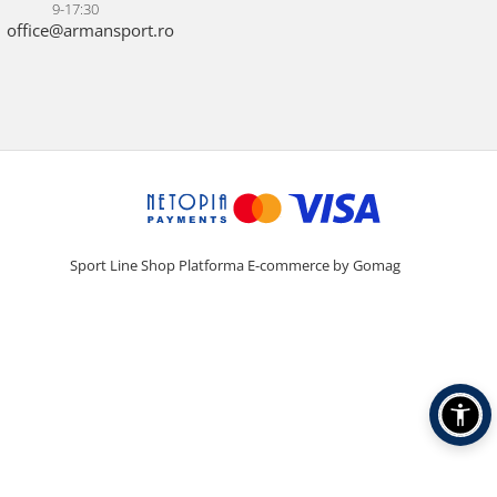
9-17:30
office@armansport.ro
Sport Line Shop
Platforma E-commerce by Gomag