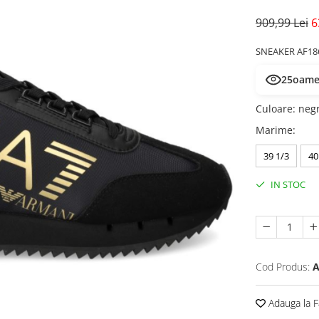
909,99 Lei
6
SNEAKER AF18
25
oamen
Culoare
:
neg
Marime
:
39 1/3
40
IN STOC
Cod Produs:
A
Adauga la F