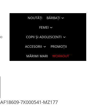
NOUTĂŢI
BĂRBAŢI
FEMEI
COPII ȘI ADOLESCENTI
00
ACCESORII
PROMOȚII
MĂRIMI MARI
WORKOUT
AF18609-7X000541-MZ177