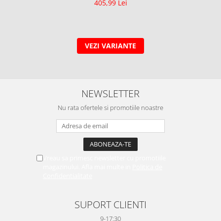
405,99 Lei
VEZI VARIANTE
NEWSLETTER
Nu rata ofertele si promotiile noastre
Vreau sa primesc newsletter cu promotiile
magazinului. Afla mai multe in
Politica de
Confidentialitate
SUPORT CLIENTI
9-17:30