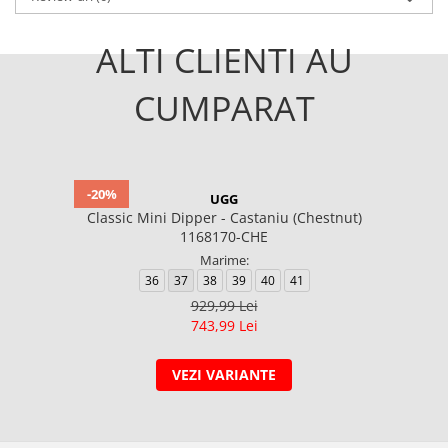
ALTI CLIENTI AU
CUMPARAT
-20%
UGG
Classic Mini Dipper - Castaniu (Chestnut)
1168170-CHE
Marime:
36
37
38
39
40
41
929,99 Lei
743,99 Lei
VEZI VARIANTE