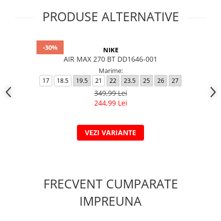
PRODUSE ALTERNATIVE
-30%
NIKE
AIR MAX 270 BT DD1646-001
Marime:
17
18.5
19.5
21
22
23.5
25
26
27
349,99 Lei
244,99 Lei
VEZI VARIANTE
FRECVENT CUMPARATE
IMPREUNA