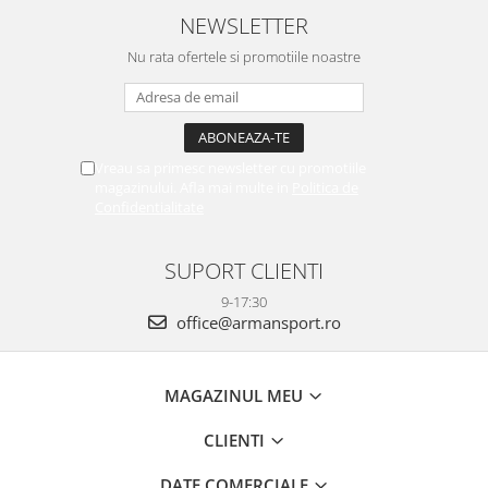
NEWSLETTER
Nu rata ofertele si promotiile noastre
Vreau sa primesc newsletter cu promotiile
magazinului. Afla mai multe in
Politica de
Confidentialitate
SUPORT CLIENTI
9-17:30
office@armansport.ro
MAGAZINUL MEU
CLIENTI
DATE COMERCIALE