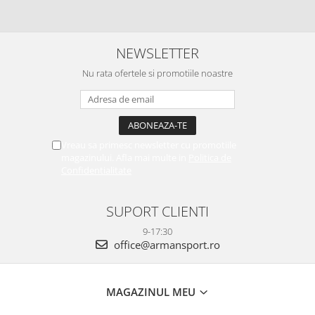
NEWSLETTER
Nu rata ofertele si promotiile noastre
Vreau sa primesc newsletter cu promotiile
magazinului. Afla mai multe in
Politica de
Confidentialitate
SUPORT CLIENTI
9-17:30
office@armansport.ro
MAGAZINUL MEU