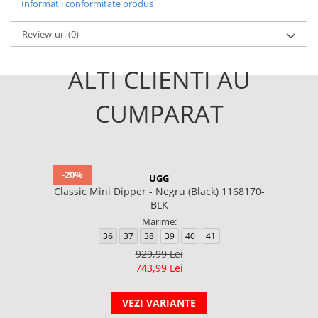
Informatii conformitate produs
Review-uri
(0)
ALTI CLIENTI AU
CUMPARAT
-20%
UGG
Classic Mini Dipper - Negru (Black) 1168170-
BLK
Marime:
36
37
38
39
40
41
929,99 Lei
743,99 Lei
VEZI VARIANTE