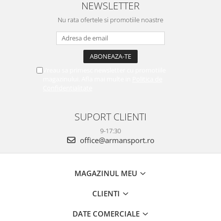
NEWSLETTER
Nu rata ofertele si promotiile noastre
Vreau sa primesc newsletter cu promotiile
magazinului. Afla mai multe in
Politica de
Confidentialitate
SUPORT CLIENTI
9-17:30
office@armansport.ro
MAGAZINUL MEU
CLIENTI
DATE COMERCIALE