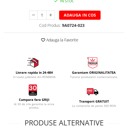
IN STOC
ADAUGA IN COS
Cod Produs:
9A0724-023
Adauga la Favorite
Livrare rapida in 24-48H
Garantam ORIGINALITATEA
In toate judetele din ROMANIA
Tuturor produselor comercializate.
Cumpara fara GRIJI
Transport GRATUIT
Ai 30 de zile garantie la orice
La comenzile de peste 300 RON
produs.
PRODUSE ALTERNATIVE