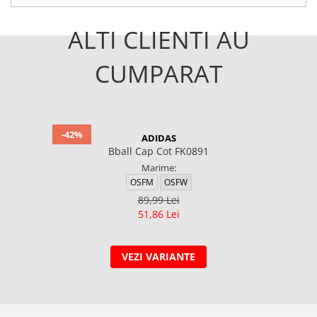
ALTI CLIENTI AU
CUMPARAT
-42%
ADIDAS
Bball Cap Cot FK0891
Marime:
OSFM
OSFW
89,99 Lei
51,86 Lei
VEZI VARIANTE