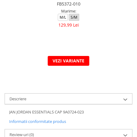
FB5372-010
Marime:
M/L
S/M
129,99 Lei
VEZI VARIANTE
Descriere
JAN JORDAN ESSENTIALS CAP 9A0724-023
Informatii conformitate produs
Review-uri
(0)