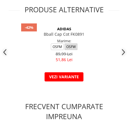
PRODUSE ALTERNATIVE
-42%
ADIDAS
Bball Cap Cot FK0891
Marime:
OSFM
OSFW
89,99 Lei
51,86 Lei
VEZI VARIANTE
FRECVENT CUMPARATE
IMPREUNA