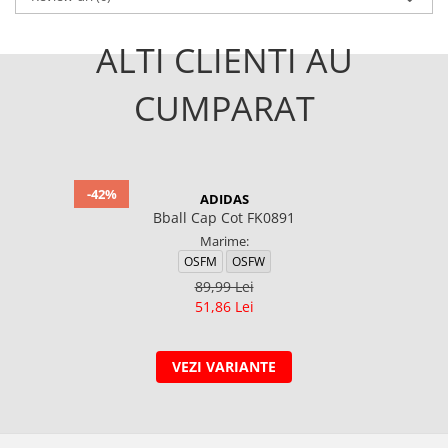
ALTI CLIENTI AU
CUMPARAT
-42%
ADIDAS
Bball Cap Cot FK0891
Marime:
OSFM
OSFW
89,99 Lei
51,86 Lei
VEZI VARIANTE