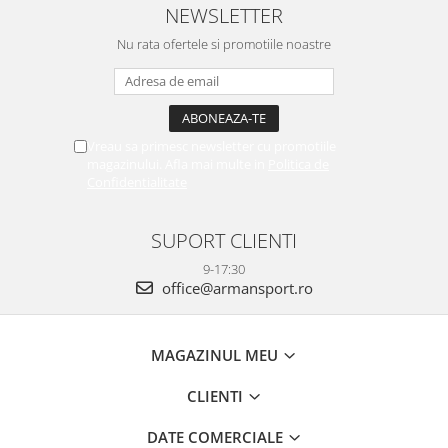
NEWSLETTER
Nu rata ofertele si promotiile noastre
Vreau sa primesc newsletter cu promotiile
magazinului. Afla mai multe in
Politica de
Confidentialitate
SUPORT CLIENTI
9-17:30
office@armansport.ro
MAGAZINUL MEU
CLIENTI
DATE COMERCIALE