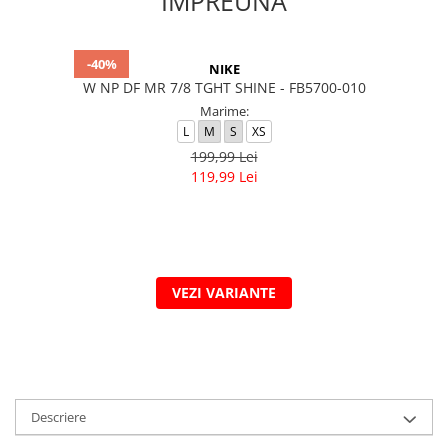
IMPREUNA
-40%
NIKE
W NP DF MR 7/8 TGHT SHINE - FB5700-010
Marime:
L
M
S
XS
199,99 Lei
119,99 Lei
VEZI VARIANTE
Descriere