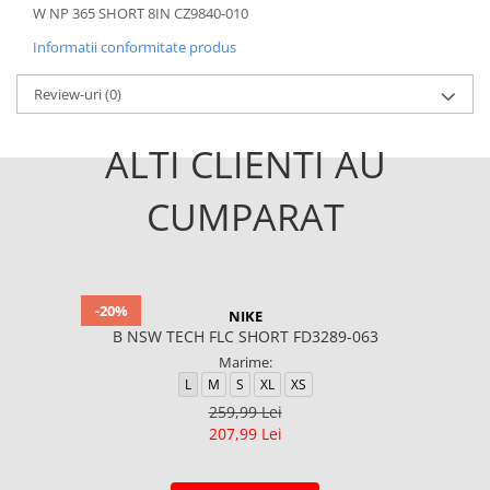
W NP 365 SHORT 8IN CZ9840-010
Informatii conformitate produs
Review-uri
(0)
ALTI CLIENTI AU
CUMPARAT
-20%
NIKE
B NSW TECH FLC SHORT FD3289-063
Marime:
L
M
S
XL
XS
259,99 Lei
207,99 Lei