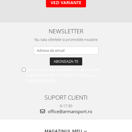
VEZI VARIANTE
NEWSLETTER
Nu rata ofertele si promotiile noastre
Vreau sa primesc newsletter cu promotiile
magazinului. Afla mai multe in
Politica de
Confidentialitate
SUPORT CLIENTI
9-17:30
office@armansport.ro
MAGAZINUL MEU