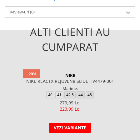
Review-uri
(0)
ALTI CLIENTI AU
CUMPARAT
-20%
NIKE
NIKE REACTX REJUVEN8 SLIDE HV4479-001
Marime:
40
41
42.5
44
45
279,99 Lei
223,99 Lei
VEZI VARIANTE