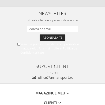
NEWSLETTER
Nu rata ofertele si promotiile noastre
Vreau sa primesc newsletter cu promotiile
magazinului. Afla mai multe in
Politica de
Confidentialitate
SUPORT CLIENTI
9-17:30
office@armansport.ro
MAGAZINUL MEU
CLIENTI