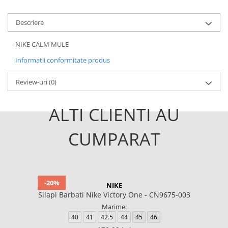
Descriere
NIKE CALM MULE
Informatii conformitate produs
Review-uri
(0)
ALTI CLIENTI AU
CUMPARAT
-20%
NIKE
Silapi Barbati Nike Victory One - CN9675-003
Marime:
40
41
42.5
44
45
46