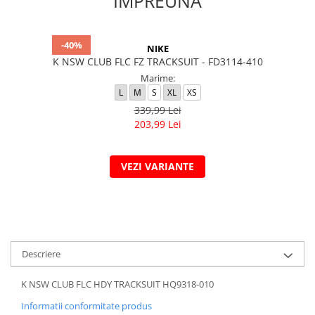
IMPREUNA
-40%
NIKE
K NSW CLUB FLC FZ TRACKSUIT - FD3114-410
Marime:
L
M
S
XL
XS
339,99 Lei
203,99 Lei
VEZI VARIANTE
Descriere
K NSW CLUB FLC HDY TRACKSUIT HQ9318-010
Informatii conformitate produs