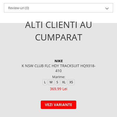
Review-uri
(0)
ALTI CLIENTI AU
CUMPARAT
NIKE
K NSW CLUB FLC HDY TRACKSUIT HQ9318-
410
Marime:
L
M
S
XL
XS
369,99 Lei
VEZI VARIANTE