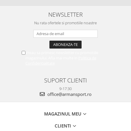
NEWSLETTER
Nu rata ofertele si promotiile noastre
Vreau sa primesc newsletter cu promotiile
magazinului. Afla mai multe in
Politica de
Confidentialitate
SUPORT CLIENTI
9-17:30
office@armansport.ro
MAGAZINUL MEU
CLIENTI