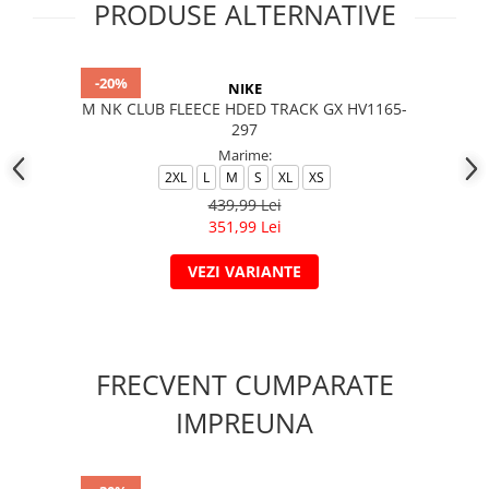
PRODUSE ALTERNATIVE
-20%
NIKE
M NK CLUB FLEECE HDED TRACK GX HV1165-
297
Marime:
2XL
L
M
S
XL
XS
439,99 Lei
351,99 Lei
VEZI VARIANTE
FRECVENT CUMPARATE
IMPREUNA