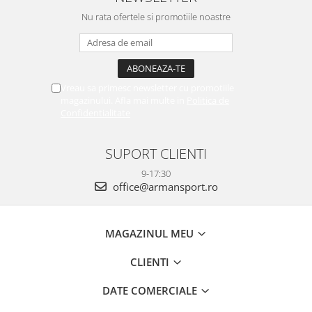
Nu rata ofertele si promotiile noastre
Vreau sa primesc newsletter cu promotiile
magazinului. Afla mai multe in
Politica de
Confidentialitate
SUPORT CLIENTI
9-17:30
office@armansport.ro
MAGAZINUL MEU
CLIENTI
DATE COMERCIALE