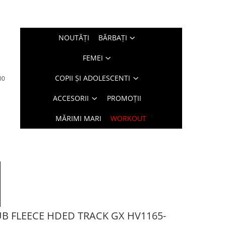
NOUTĂŢI
BĂRBAŢI
FEMEI
COPII ȘI ADOLESCENTI
00
ACCESORII
PROMOȚII
MĂRIMI MARI
WORKOUT
B FLEECE HDED TRACK GX HV1165-