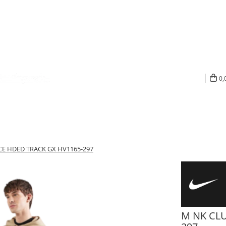
0,
CE HDED TRACK GX HV1165-297
M NK CLU