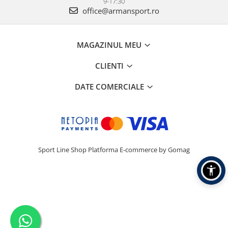
9-17:30
office@armansport.ro
MAGAZINUL MEU
CLIENTI
DATE COMERCIALE
Sport Line Shop
Platforma E-commerce by Gomag