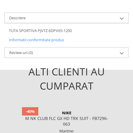
Descriere
TUTA SPORTIVA PJVTZ-6DPV65-1200
Informatii conformitate produs
Review-uri
(0)
ALTI CLIENTI AU
CUMPARAT
-40%
NIKE
M NK CLUB FLC GX HD TRK SUIT - FB7296-
063
Marime: