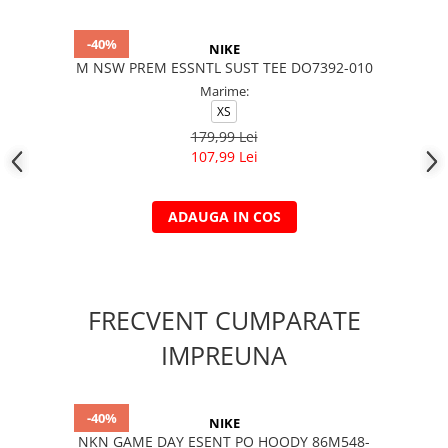
-40%
NIKE
M NSW PREM ESSNTL SUST TEE DO7392-010
Marime:
XS
179,99 Lei
107,99 Lei
ADAUGA IN COS
FRECVENT CUMPARATE
IMPREUNA
-40%
NIKE
NKN GAME DAY ESENT PO HOODY 86M548-