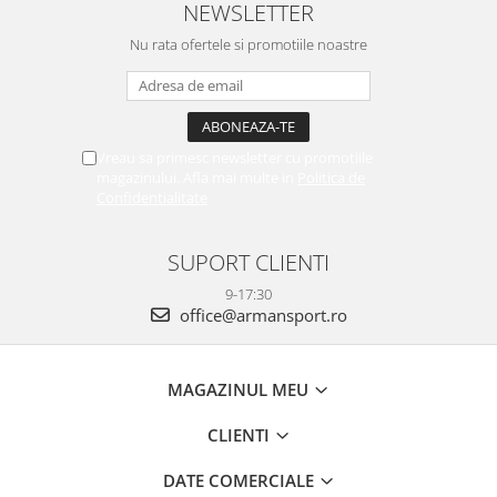
NEWSLETTER
Nu rata ofertele si promotiile noastre
Vreau sa primesc newsletter cu promotiile
magazinului. Afla mai multe in
Politica de
Confidentialitate
SUPORT CLIENTI
9-17:30
office@armansport.ro
MAGAZINUL MEU
CLIENTI
DATE COMERCIALE