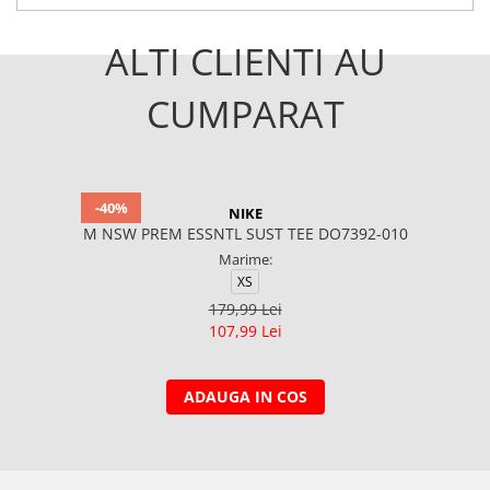
ALTI CLIENTI AU
CUMPARAT
-40%
NIKE
M NSW PREM ESSNTL SUST TEE DO7392-010
Marime:
XS
179,99 Lei
107,99 Lei
ADAUGA IN COS