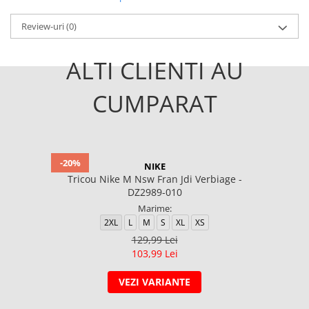
Review-uri
(0)
ALTI CLIENTI AU
CUMPARAT
-20%
NIKE
Tricou Nike M Nsw Fran Jdi Verbiage -
DZ2989-010
Marime:
2XL
L
M
S
XL
XS
129,99 Lei
103,99 Lei
VEZI VARIANTE