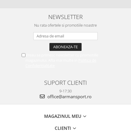
NEWSLETTER
Nu rata ofertele si promotiile noastre
Vreau sa primesc newsletter cu promotiile
magazinului. Afla mai multe in
Politica de
Confidentialitate
SUPORT CLIENTI
9-17:30
office@armansport.ro
MAGAZINUL MEU
CLIENTI