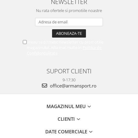
NEWSLETTER
Nu rata ofertele si promotiile noastre
Vreau sa primesc newsletter cu promotiile
magazinului. Afla mai multe in
Politica de
Confidentialitate
SUPORT CLIENTI
9-17:30
office@armansport.ro
MAGAZINUL MEU
CLIENTI
DATE COMERCIALE