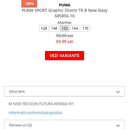
-30%
PUMA
PUMA SPORT Graphic Shorts TR B New Navy
685856-16
Marime:
128
140
152
164
176
99,99 Lei
69,99 Lei
VEZI VARIANTE
Descriere
M NSW TEE ICON FUTURA AR5004-101
Informatii conformitate produs
Review-uri
(0)