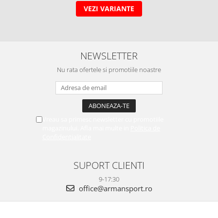
VEZI VARIANTE
NEWSLETTER
Nu rata ofertele si promotiile noastre
Vreau sa primesc newsletter cu promotiile
magazinului. Afla mai multe in
Politica de
Confidentialitate
SUPORT CLIENTI
9-17:30
office@armansport.ro