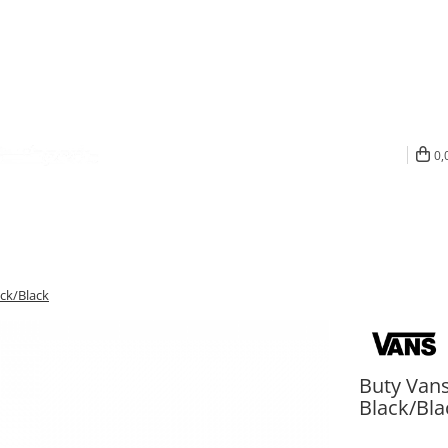
0,
ck/Black
Buty Van
Black/Bla