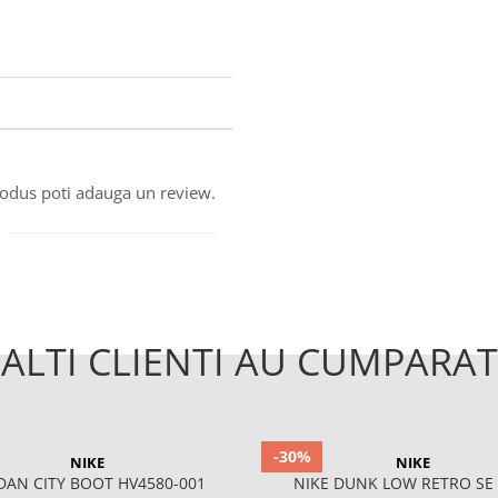
produs poti adauga un review.
ALTI CLIENTI AU CUMPARAT
-30%
NIKE
NIKE
DAN CITY BOOT HV4580-001
NIKE DUNK LOW RETRO SE 