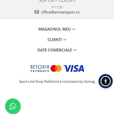
9-17:30
office@armansport.ro
MAGAZINUL MEU
CLIENTI
DATE COMERCIALE
Sport Line Shop
Platforma E-commerce by Gomag