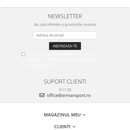
NEWSLETTER
Nu rata ofertele si promotiile noastre
Vreau sa primesc newsletter cu promotiile
magazinului. Afla mai multe in
Politica de
Confidentialitate
SUPORT CLIENTI
9-17:30
office@armansport.ro
MAGAZINUL MEU
CLIENTI