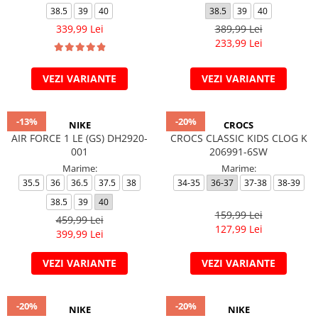
38.5
39
40
38.5
39
40
339,99 Lei
389,99 Lei
233,99 Lei
VEZI VARIANTE
VEZI VARIANTE
-13%
-20%
NIKE
CROCS
AIR FORCE 1 LE (GS) DH2920-
CROCS CLASSIC KIDS CLOG K
001
206991-6SW
Marime:
Marime:
35.5
36
36.5
37.5
38
34-35
36-37
37-38
38-39
38.5
39
40
159,99 Lei
459,99 Lei
127,99 Lei
399,99 Lei
VEZI VARIANTE
VEZI VARIANTE
-20%
-20%
NIKE
NIKE