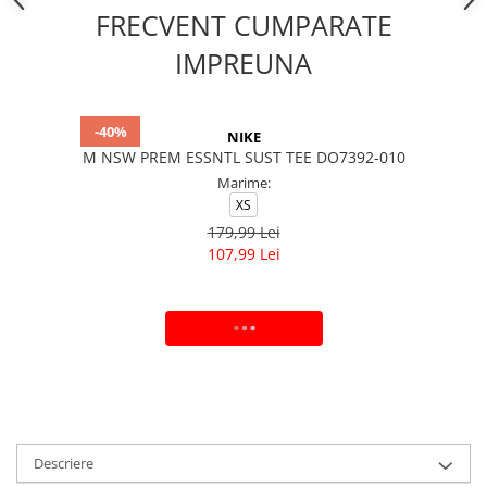
FRECVENT CUMPARATE
IMPREUNA
-40%
NIKE
M NSW PREM ESSNTL SUST TEE DO7392-010
Marime:
XS
179,99 Lei
107,99 Lei
ADAUGA IN COS
Descriere