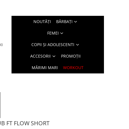
NOUTĂŢI
BĂRBAŢI
FEMEI
COPII ȘI ADOLESCENTI
00
ACCESORII
PROMOȚII
MĂRIMI MARI
WORKOUT
UB FT FLOW SHORT