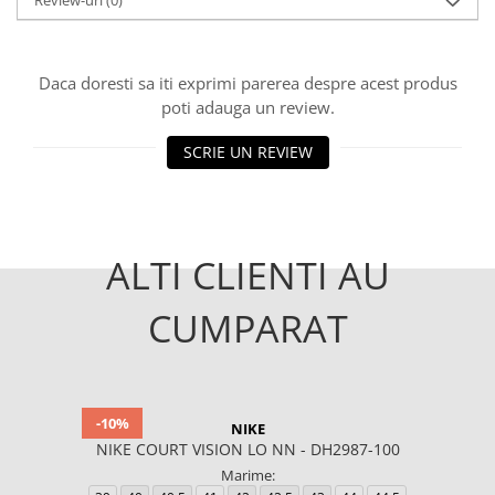
Review-uri
(0)
Daca doresti sa iti exprimi parerea despre acest produs
poti adauga un review.
SCRIE UN REVIEW
ALTI CLIENTI AU
CUMPARAT
-10%
NIKE
NIKE COURT VISION LO NN - DH2987-100
Marime: