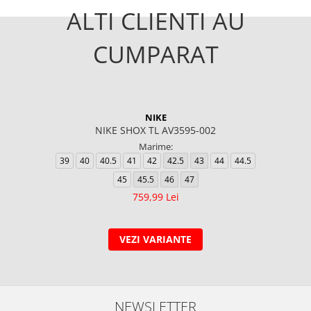
ALTI CLIENTI AU
CUMPARAT
NIKE
NIKE SHOX TL AV3595-002
Marime:
39
40
40.5
41
42
42.5
43
44
44.5
45
45.5
46
47
759,99 Lei
VEZI VARIANTE
NEWSLETTER