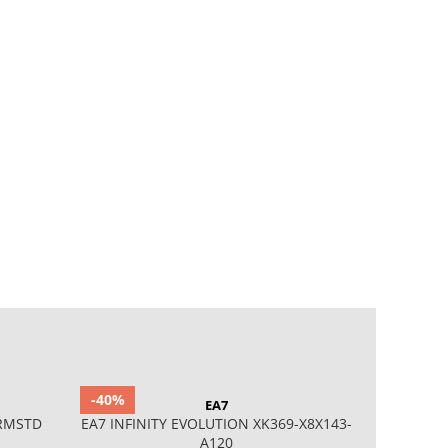
-40%
-26%
EA7
 RMSTD
EA7 INFINITY EVOLUTION XK369-X8X143-
ICE A
A120