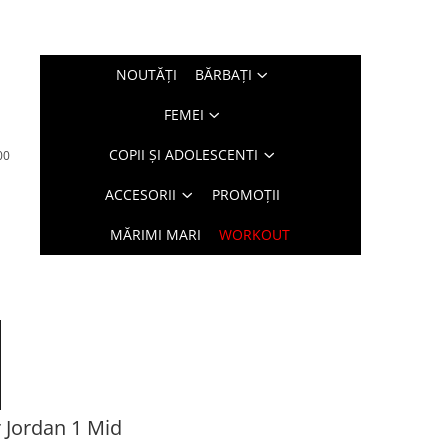
NOUTĂŢI
BĂRBAŢI
FEMEI
COPII ȘI ADOLESCENTI
00
ACCESORII
PROMOȚII
MĂRIMI MARI
WORKOUT
 Jordan 1 Mid