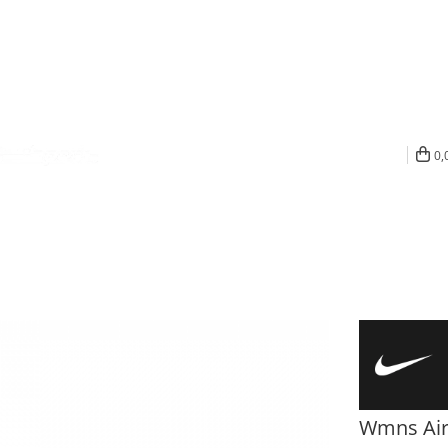
0,
Wmns Air