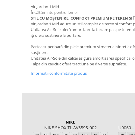
Air Jordan 1 Mid
Încălțăminte pentru femei
STIL CU MOȘTENIRE, CONFORT PREMIUM PE TEREN ȘI Î
Air Jordan 1 Mid aduce un stil complet de teren și confort
Unitatea Air-Sole oferă amortizare la fiecare pas pe terenul
îți oferă susținere la purtare.
Partea superioară din piele premium și material sintetic ofe
susținere.
Unitatea Air-Sole din călcâi asigură amortizarea specifică J
Talpa din cauciuc oferă tracțiune pe diverse suprafețe.
Informatii conformitate produs
NIKE
NIKE SHOX TL AV3595-002
U9060 -