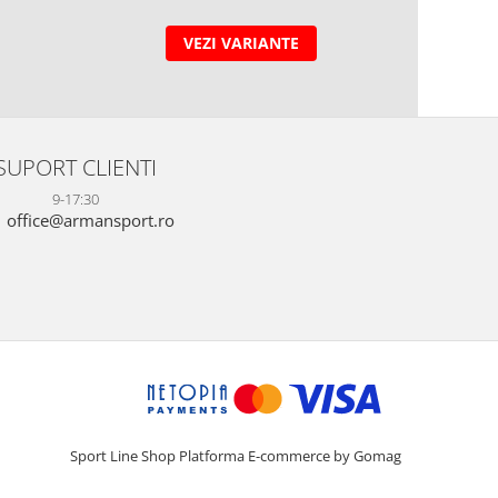
VEZI VARIANTE
SUPORT CLIENTI
9-17:30
office@armansport.ro
Sport Line Shop
Platforma E-commerce by Gomag