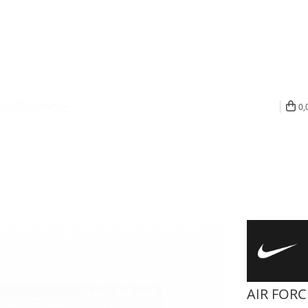
0,
AIR FORC