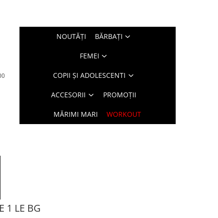
NOUTĂŢI
BĂRBAŢI
FEMEI
COPII ȘI ADOLESCENTI
00
ACCESORII
PROMOȚII
MĂRIMI MARI
WORKOUT
E 1 LE BG