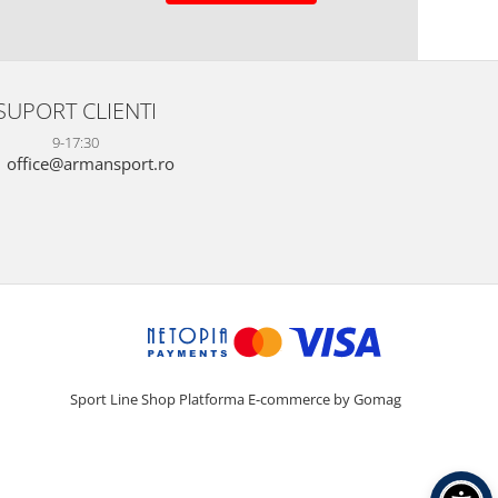
SUPORT CLIENTI
9-17:30
office@armansport.ro
Sport Line Shop
Platforma E-commerce by Gomag