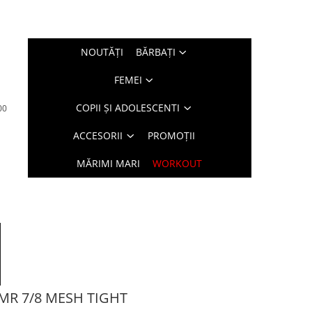
NOUTĂŢI
BĂRBAŢI
FEMEI
COPII ȘI ADOLESCENTI
00
ACCESORII
PROMOȚII
MĂRIMI MARI
WORKOUT
MR 7/8 MESH TIGHT