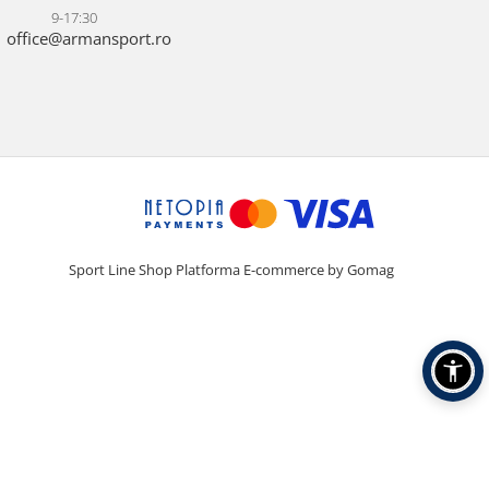
9-17:30
office@armansport.ro
Sport Line Shop
Platforma E-commerce by Gomag