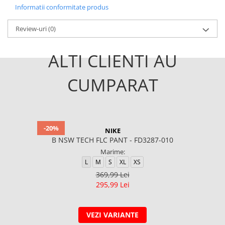
Informatii conformitate produs
Review-uri
(0)
ALTI CLIENTI AU
CUMPARAT
-20%
NIKE
B NSW TECH FLC PANT - FD3287-010
Marime:
L
M
S
XL
XS
369,99 Lei
295,99 Lei
VEZI VARIANTE