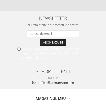
NEWSLETTER
Nu rata ofertele si promotiile noastre
Vreau sa primesc newsletter cu promotiile
magazinului. Afla mai multe in
Politica de
Confidentialitate
SUPORT CLIENTI
9-17:30
office@armansport.ro
MAGAZINUL MEU