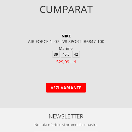
CUMPARAT
NIKE
AIR FORCE 1 `07 LV8 SPORT IB6847-100
Marime:
39
40.5
42
529,99 Lei
VEZI VARIANTE
NEWSLETTER
Nu rata ofertele si promotiile noastre