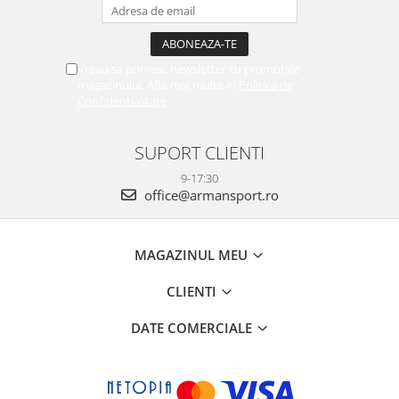
Vreau sa primesc newsletter cu promotiile
magazinului. Afla mai multe in
Politica de
Confidentialitate
SUPORT CLIENTI
9-17:30
office@armansport.ro
MAGAZINUL MEU
CLIENTI
DATE COMERCIALE