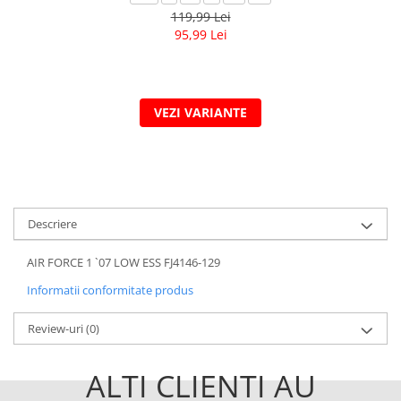
119,99 Lei
95,99 Lei
VEZI VARIANTE
Descriere
AIR FORCE 1 `07 LOW ESS FJ4146-129
Informatii conformitate produs
Review-uri
(0)
ALTI CLIENTI AU