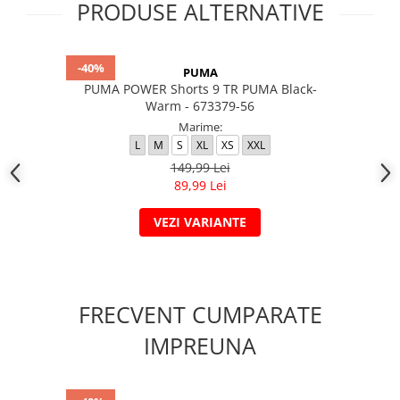
PRODUSE ALTERNATIVE
-40%
PUMA
PUMA POWER Shorts 9 TR PUMA Black-
Warm - 673379-56
Marime:
L
M
S
XL
XS
XXL
149,99 Lei
89,99 Lei
VEZI VARIANTE
FRECVENT CUMPARATE
IMPREUNA