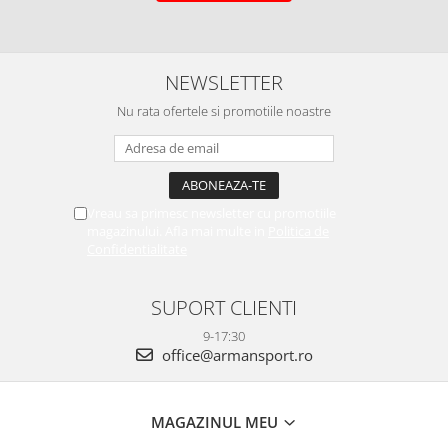
NEWSLETTER
Nu rata ofertele si promotiile noastre
Vreau sa primesc newsletter cu promotiile
magazinului. Afla mai multe in
Politica de
Confidentialitate
SUPORT CLIENTI
9-17:30
office@armansport.ro
MAGAZINUL MEU