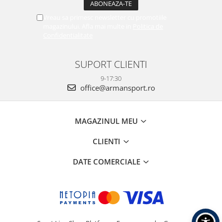
Vreau sa primesc newsletter cu promotiile
magazinului. Afla mai multe in
Politica de
Confidentialitate
SUPORT CLIENTI
9-17:30
office@armansport.ro
MAGAZINUL MEU
CLIENTI
DATE COMERCIALE