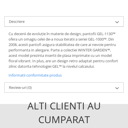
Descriere
Cu decenii de evoluție în materie de design, pantofii GEL-1130™
ofera un omagiu celei de-a noua iteratii a seriei GEL-1000™. Din
2008, acesti pantofi asigura stabilitatea de care ai nevoie pentru
performanta in alergare. Parte a colectiei WINTER GARDEN™,
acest model prezinta insertii de plasa imprimate cu un model
floral vibrant. In plus, are un design retro adaptat pentru confort
zilnic datorita tehnologiei GEL™ la nivelul calcaiului.
Informatii conformitate produs
Review-uri
(0)
ALTI CLIENTI AU
CUMPARAT