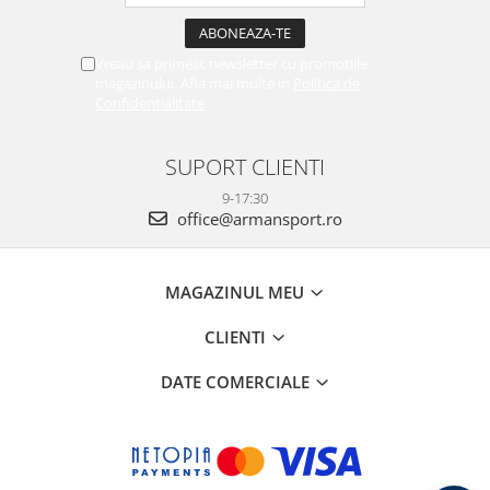
Vreau sa primesc newsletter cu promotiile
magazinului. Afla mai multe in
Politica de
Confidentialitate
SUPORT CLIENTI
9-17:30
office@armansport.ro
MAGAZINUL MEU
CLIENTI
DATE COMERCIALE