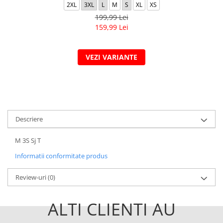
2XL
3XL
L
M
S
XL
XS
199,99 Lei
159,99 Lei
VEZI VARIANTE
Descriere
M 3S Sj T
Informatii conformitate produs
Review-uri
(0)
ALTI CLIENTI AU