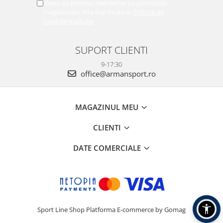
Vreau sa primesc newsletter cu promotiile
magazinului. Afla mai multe in
Politica de
Confidentialitate
SUPORT CLIENTI
9-17:30
office@armansport.ro
MAGAZINUL MEU
CLIENTI
DATE COMERCIALE
Sport Line Shop
Platforma E-commerce by Gomag