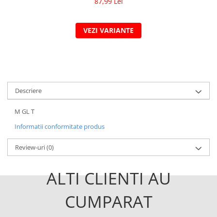
87,99 Lei
VEZI VARIANTE
Descriere
M GL T
Informatii conformitate produs
Review-uri
(0)
ALTI CLIENTI AU
CUMPARAT