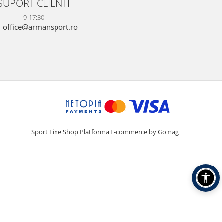
SUPORT CLIENTI
9-17:30
office@armansport.ro
Sport Line Shop
Platforma E-commerce by Gomag