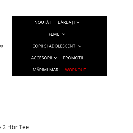
NOUTĂŢI
BĂRBAŢI
FEMEI
COPII ȘI ADOLESCENTI
00
ACCESORII
PROMOȚII
MĂRIMI MARI
WORKOUT
 2 Hbr Tee