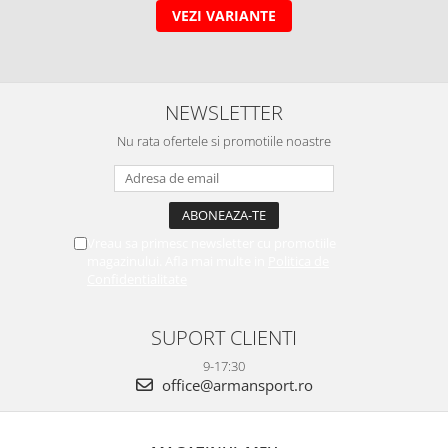
VEZI VARIANTE
NEWSLETTER
Nu rata ofertele si promotiile noastre
Vreau sa primesc newsletter cu promotiile
magazinului. Afla mai multe in
Politica de
Confidentialitate
SUPORT CLIENTI
9-17:30
office@armansport.ro