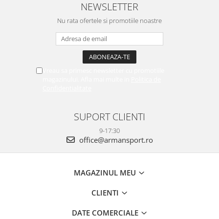
NEWSLETTER
Nu rata ofertele si promotiile noastre
Vreau sa primesc newsletter cu promotiile
magazinului. Afla mai multe in
Politica de
Confidentialitate
SUPORT CLIENTI
9-17:30
office@armansport.ro
MAGAZINUL MEU
CLIENTI
DATE COMERCIALE