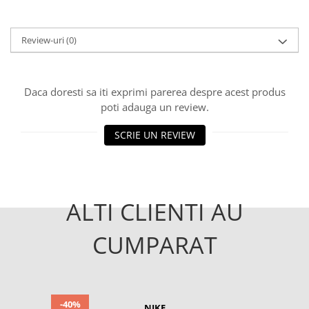
Review-uri
(0)
Daca doresti sa iti exprimi parerea despre acest produs
poti adauga un review.
SCRIE UN REVIEW
ALTI CLIENTI AU
CUMPARAT
-40%
NIKE