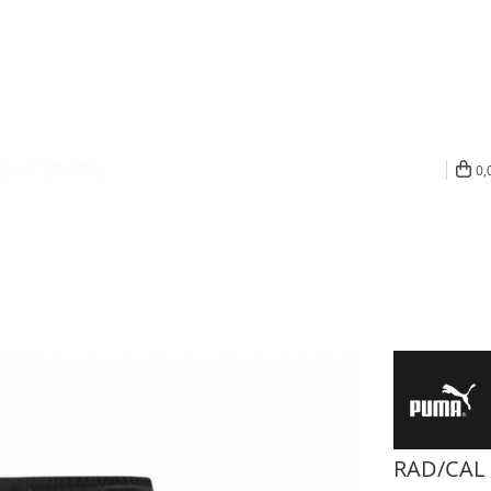
0,
RAD/CAL 