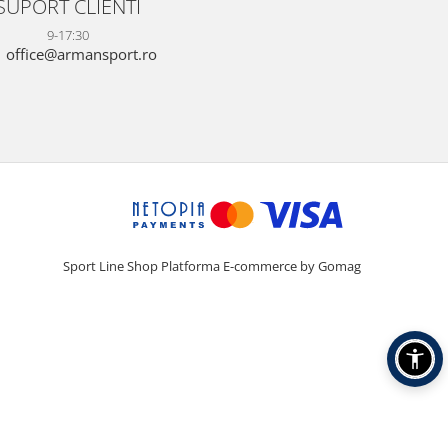
SUPORT CLIENTI
9-17:30
office@armansport.ro
Sport Line Shop
Platforma E-commerce by Gomag