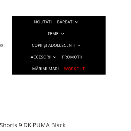
NOUTĂŢI
BĂRBAŢI
FEMEI
COPII ȘI ADOLESCENTI
00
ACCESORII
PROMOȚII
MĂRIMI MARI
WORKOUT
Shorts 9 DK PUMA Black