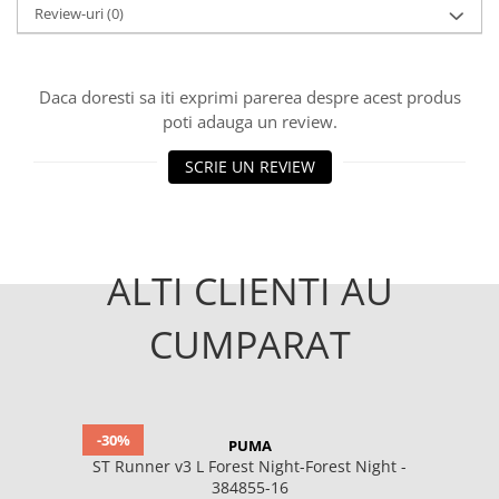
Review-uri
(0)
Daca doresti sa iti exprimi parerea despre acest produs
poti adauga un review.
SCRIE UN REVIEW
ALTI CLIENTI AU
CUMPARAT
-30%
PUMA
ST Runner v3 L Forest Night-Forest Night -
384855-16