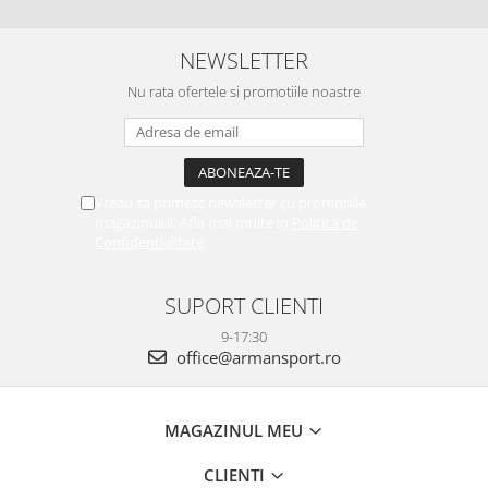
NEWSLETTER
Nu rata ofertele si promotiile noastre
Vreau sa primesc newsletter cu promotiile
magazinului. Afla mai multe in
Politica de
Confidentialitate
SUPORT CLIENTI
9-17:30
office@armansport.ro
MAGAZINUL MEU
CLIENTI