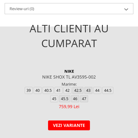
Review-uri
(0)
ALTI CLIENTI AU
CUMPARAT
NIKE
NIKE SHOX TL AV3595-002
Marime:
39
40
40.5
41
42
42.5
43
44
44.5
45
45.5
46
47
759,99 Lei
VEZI VARIANTE