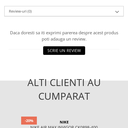
Review-uri
(0)
Daca doresti sa iti exprimi parerea despre acest produs
poti adauga un review.
SCRIE UN REVIEW
ALTI CLIENTI AU
CUMPARAT
-20%
NIKE
NIKE AIR MAX INVIGOR CK0898-400