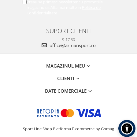
Vreau sa primesc newsletter cu promotiile
magazinului. Afla mai multe in
Politica de
Confidentialitate
SUPORT CLIENTI
9-17:30
office@armansport.ro
MAGAZINUL MEU
CLIENTI
DATE COMERCIALE
Sport Line Shop
Platforma E-commerce by Gomag