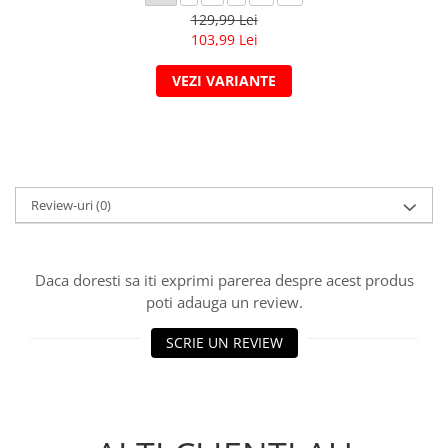
129,99 Lei
103,99 Lei
VEZI VARIANTE
Review-uri
(0)
Daca doresti sa iti exprimi parerea despre acest produs
poti adauga un review.
SCRIE UN REVIEW