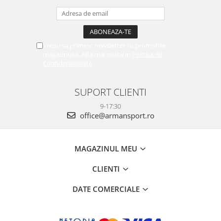
Vreau sa primesc newsletter cu promotiile
magazinului. Afla mai multe in
Politica de
Confidentialitate
SUPORT CLIENTI
9-17:30
office@armansport.ro
MAGAZINUL MEU
CLIENTI
DATE COMERCIALE