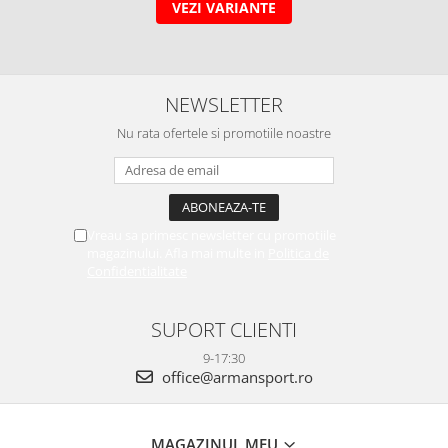
VEZI VARIANTE
NEWSLETTER
Nu rata ofertele si promotiile noastre
Vreau sa primesc newsletter cu promotiile
magazinului. Afla mai multe in
Politica de
Confidentialitate
SUPORT CLIENTI
9-17:30
office@armansport.ro
MAGAZINUL MEU