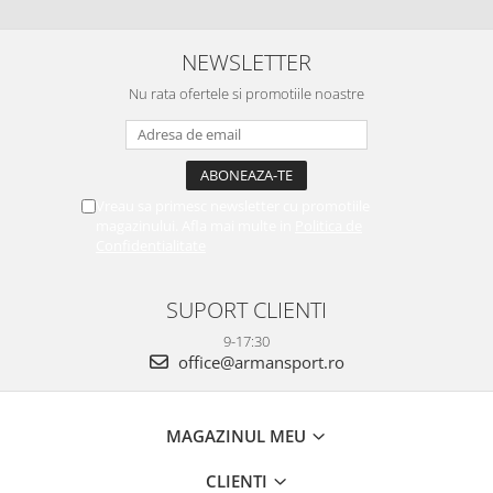
NEWSLETTER
Nu rata ofertele si promotiile noastre
Vreau sa primesc newsletter cu promotiile
magazinului. Afla mai multe in
Politica de
Confidentialitate
SUPORT CLIENTI
9-17:30
office@armansport.ro
MAGAZINUL MEU
CLIENTI