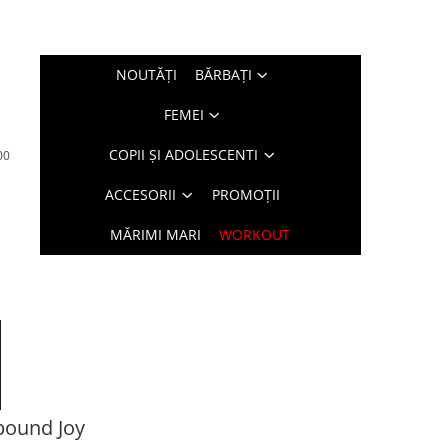
NOUTĂŢI
BĂRBAŢI
FEMEI
COPII ȘI ADOLESCENTI
00
ACCESORII
PROMOȚII
MĂRIMI MARI
WORKOUT
ound Joy