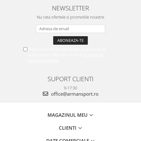
NEWSLETTER
Nu rata ofertele si promotiile noastre
Vreau sa primesc newsletter cu promotiile
magazinului. Afla mai multe in
Politica de
Confidentialitate
SUPORT CLIENTI
9-17:30
office@armansport.ro
MAGAZINUL MEU
CLIENTI
DATE COMERCIALE