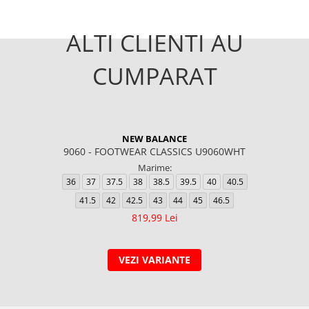
ALTI CLIENTI AU
CUMPARAT
NEW BALANCE
9060 - FOOTWEAR CLASSICS U9060WHT
Marime:
36
37
37.5
38
38.5
39.5
40
40.5
41.5
42
42.5
43
44
45
46.5
819,99 Lei
VEZI VARIANTE