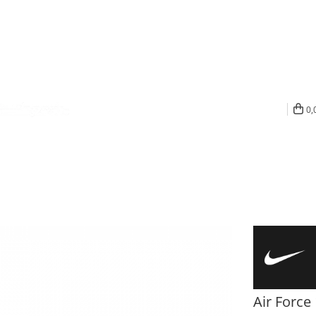
0,
Air Force