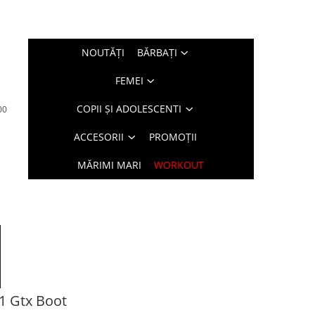
NOUTĂŢI
BĂRBAŢI
FEMEI
COPII ȘI ADOLESCENTI
00
ACCESORII
PROMOȚII
MĂRIMI MARI
WORKOUT
 1 Gtx Boot