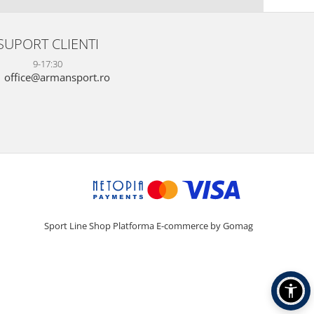
SUPORT CLIENTI
9-17:30
office@armansport.ro
Sport Line Shop
Platforma E-commerce by Gomag